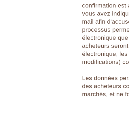
confirmation est
vous avez indiqu
mail afin d'accu
processus permet
électronique que 
acheteurs seron
électronique, le
modifications) c
Les données per
des acheteurs co
marchés, et ne fo