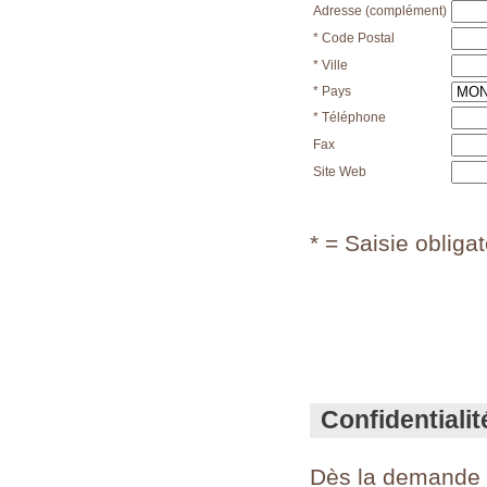
Adresse (complément)
* Code Postal
* Ville
* Pays
* Téléphone
Fax
Site Web
* = Saisie obligat
Confidentialit
Dès la demande de