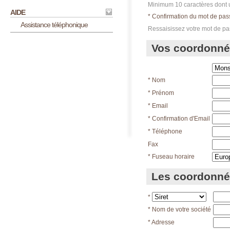
Minimum 10 caractères dont u
AIDE
* Confirmation du mot de pas
Assistance téléphonique
Ressaisissez votre mot de p
Vos coordonn
* Nom
* Prénom
* Email
* Confirmation d'Email
* Téléphone
Fax
* Fuseau horaire
Les coordonnée
*
* Nom de votre société
* Adresse